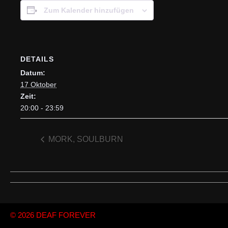
Zum Kalender hinzufügen
DETAILS
Datum:
17 Oktober
Zeit:
20:00 - 23:59
MORK, SOULBURN
© 2026
DEAF FOREVER