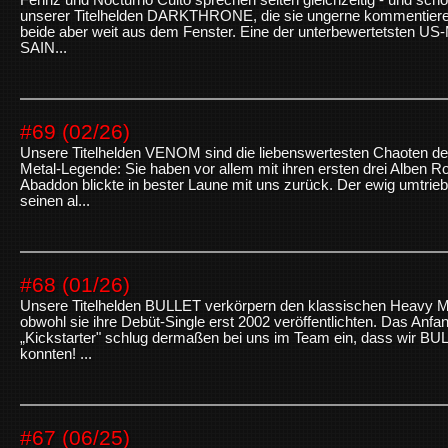
Fenriz und Nocturno Culto sprechen selten gleichzeitig - und scho
unserer Titelhelden DARKTHRONE, die sie ungerne kommentieren. 
beide aber weit aus dem Fenster. Eine der unterbewertetsten U
SAIN...
#69 (02/26)
Unsere Titelhelden VENOM sind die liebenswertesten Chaoten der
Metal-Legende: Sie haben vor allem mit ihren ersten drei Alben
Abaddon blickte in bester Laune mit uns zurück. Der ewig umtrie
seinen al...
#68 (01/26)
Unsere Titelhelden BULLET verkörpern den klassischen Heavy M
obwohl sie ihre Debüt-Single erst 2002 veröffentlichten. Das An
„Kickstarter" schlug dermaßen bei uns im Team ein, dass wir BULL
konnten! ...
#67 (06/25)