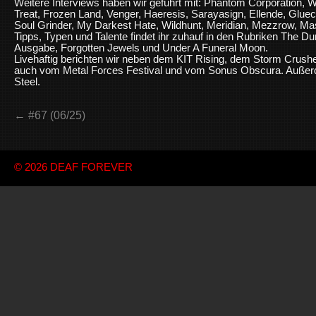
Weitere Interviews haben wir geführt mit: Phantom Corporation, 
Treat, Frozen Land, Venger, Haeresis, Sarayasign, Ellende, Gluec
Soul Grinder, My Darkest Hate, Wildhunt, Meridian, Mezzrow, M
Tipps, Typen und Talente findet ihr zuhauf in den Rubriken The D
Ausgabe, Forgotten Jewels und Under A Funeral Moon.
Livehaftig berichten wir neben dem KIT Rising, dem Storm Crus
auch vom Metal Forces Festival und vom Sonus Obscura. Außer
Steel.
← #67 (06/25)
© 2026
DEAF FOREVER