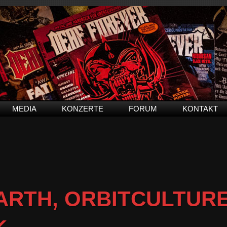
MEDIA
KONZERTE
FORUM
KONTAKT
RTH, ORBITCULTURE