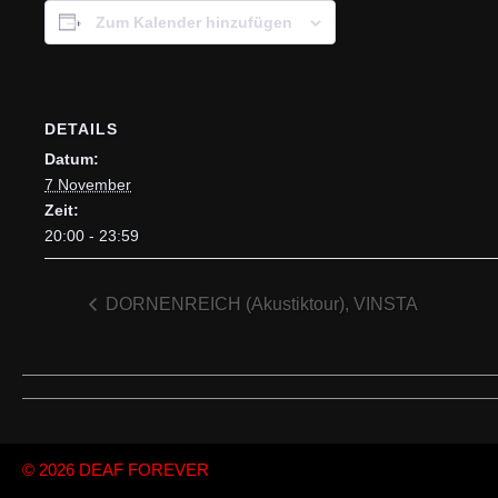
Zum Kalender hinzufügen
DETAILS
Datum:
7 November
Zeit:
20:00 - 23:59
DORNENREICH (Akustiktour), VINSTA
© 2026
DEAF FOREVER