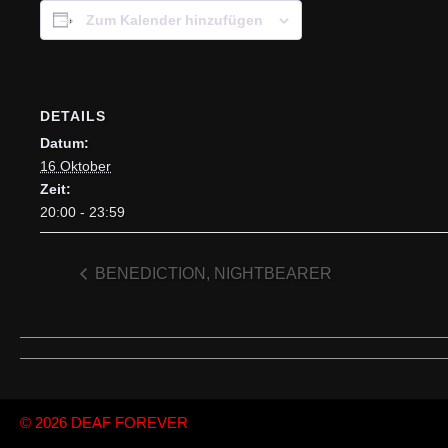
Zum Kalender hinzufügen
DETAILS
Datum:
16 Oktober
Zeit:
20:00 - 23:59
BENEDICTION, NIGHTBEARER
© 2026
DEAF FOREVER