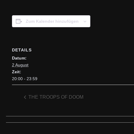
Zum Kalender hinzufügen
DETAILS
Datum:
2 August
Zeit:
20:00 - 23:59
THE TROOPS OF DOOM