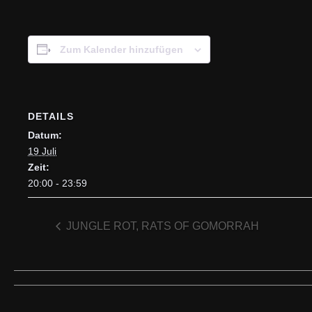
Zum Kalender hinzufügen
DETAILS
Datum:
19 Juli
Zeit:
20:00 - 23:59
JUNGLE ROT, RATS OF GOMORRAH