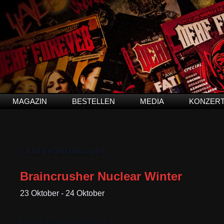
MAGAZIN
BESTELLEN
MEDIA
KONZER
« Alle Veranstaltungen
Braincrusher Nuclear Winter
23 Oktober
-
24 Oktober
Deaf Forever präsentiert: