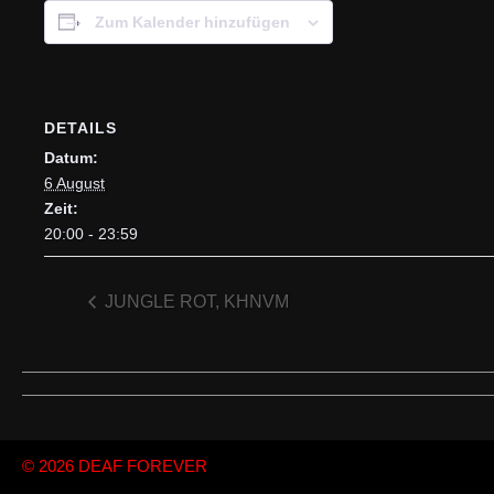
Zum Kalender hinzufügen
DETAILS
Datum:
6 August
Zeit:
20:00 - 23:59
JUNGLE ROT, KHNVM
© 2026
DEAF FOREVER