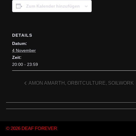
Zum Kalender hinzufügen
DETAILS
Datum:
4 November
Zeit:
20:00 - 23:59
AMON AMARTH, ORBITCULTURE, SOILWORK
© 2026
DEAF FOREVER