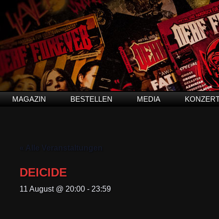
MAGAZIN
BESTELLEN
MEDIA
KONZER
« Alle Veranstaltungen
DEICIDE
11 August @ 20:00
-
23:59