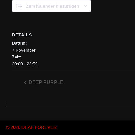
Zum Kalender hinzufügen
DETAILS
Datum:
7 November
Zeit:
20:00 - 23:59
DEEP PURPLE
© 2026
DEAF FOREVER