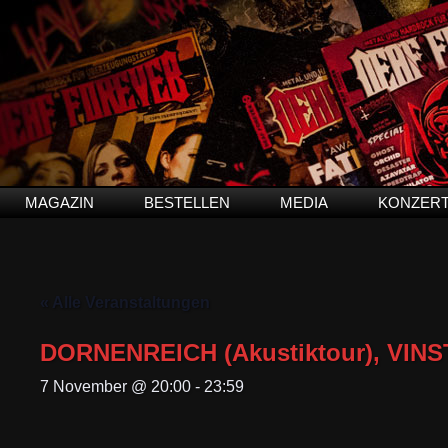
MAGAZIN
BESTELLEN
MEDIA
KONZER
« Alle Veranstaltungen
DORNENREICH (Akustiktour), VINS
7 November @ 20:00
-
23:59