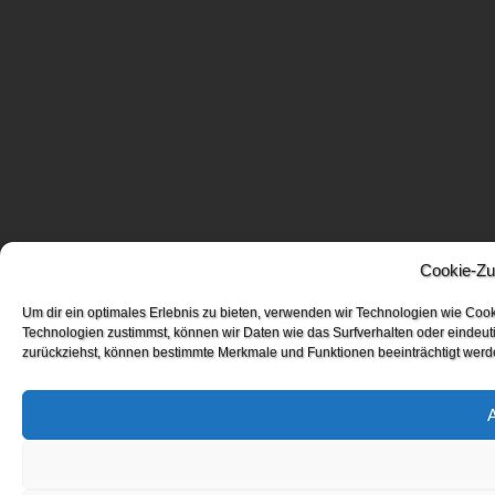
Cookie-Zu
Um dir ein optimales Erlebnis zu bieten, verwenden wir Technologien wie Coo
Technologien zustimmst, können wir Daten wie das Surfverhalten oder eindeuti
zurückziehst, können bestimmte Merkmale und Funktionen beeinträchtigt werd