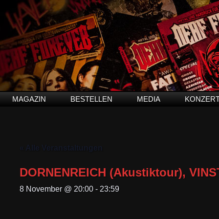
MAGAZIN
BESTELLEN
MEDIA
KONZER
« Alle Veranstaltungen
DORNENREICH (Akustiktour), VINS
8 November @ 20:00
-
23:59