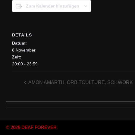
Zum Kalender hinzufügen
DETAILS
Datum:
8 November
Zeit:
20:00 - 23:59
AMON AMARTH, ORBITCULTURE, SOILWORK
© 2026
DEAF FOREVER