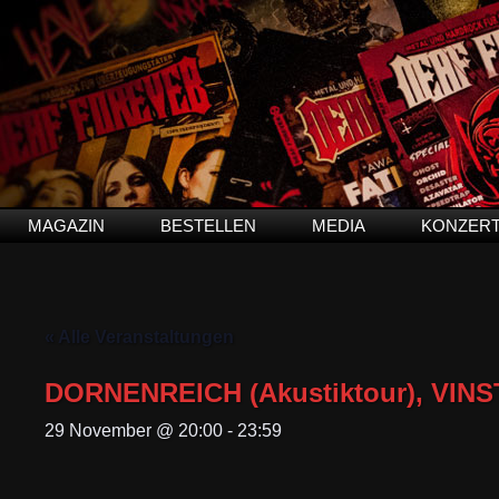
MAGAZIN
BESTELLEN
MEDIA
KONZER
« Alle Veranstaltungen
DORNENREICH (Akustiktour), VINS
29 November @ 20:00
-
23:59