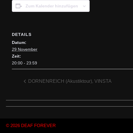
Zum Kalender hinzufügen
DETAILS
Datum:
29 November
Zeit:
20:00 - 23:59
DORNENREICH (Akustiktour), VINSTA
© 2026
DEAF FOREVER