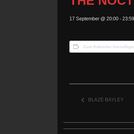
THE NOCT
17 September @ 20:00
-
23:5
Zum Kalender hinzufüge
BLAZE BAYLEY