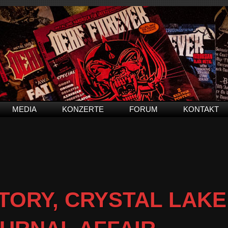
MEDIA
KONZERTE
FORUM
KONTAKT
TORY, CRYSTAL LAKE,