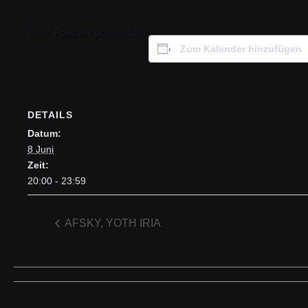
Deaf Forever präsentiert:
Zum Kalender hinzufügen
DETAILS
Datum:
8 Juni
Zeit:
20:00 - 23:59
AFSKY, YOTH IRIA