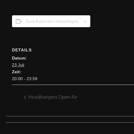
Zum Kalender hinzufügen
DETAILS
Datum:
23 Juli
Zeit:
20:00 - 23:59
Headbangers Open Air