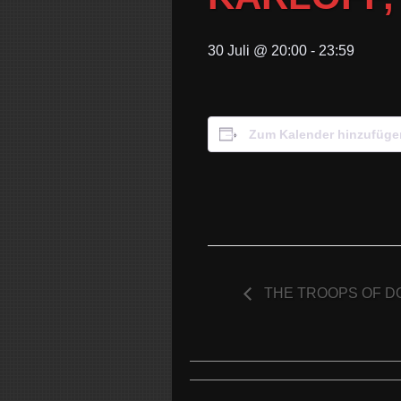
30 Juli @ 20:00
-
23:59
Zum Kalender hinzufüge
THE TROOPS OF D