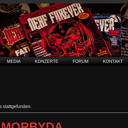
MEDIA
KONZERTE
FORUM
KONTAKT
s stattgefunden.
, MORBYDA