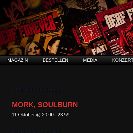
MAGAZIN
BESTELLEN
MEDIA
KONZER
« Alle Veranstaltungen
MORK, SOULBURN
11 Oktober @ 20:00
-
23:59
Deaf Forever präentiert: