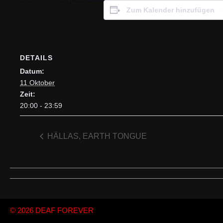
Zum Kalender hinzufügen
DETAILS
Datum:
11 Oktober
Zeit:
20:00 - 23:59
HÄLLAS, EARTH TONGUE
© 2026
DEAF FOREVER