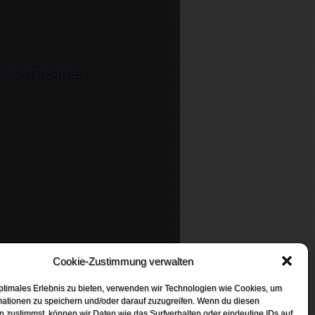
 NIGHTBEARER,
Cookie-Zustimmung verwalten
MORK, SOULBURN
ptimales Erlebnis zu bieten, verwenden wir Technologien wie Cookies, um
mationen zu speichern und/oder darauf zuzugreifen. Wenn du diesen
 zustimmst, können wir Daten wie das Surfverhalten oder eindeutige IDs auf