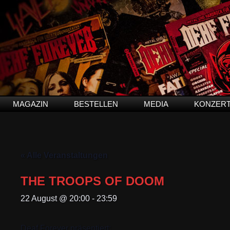
MAGAZIN
BESTELLEN
MEDIA
KONZER
« Alle Veranstaltungen
THE TROOPS OF DOOM
22 August @ 20:00
-
23:59
Deaf Forever präsentiert: