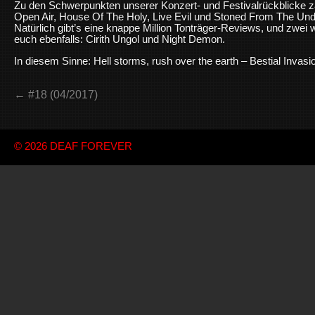
Zu den Schwerpunkten unserer Konzert- und Festivalrückblicke zä
Open Air, House Of The Holy, Live Evil und Stoned From The Un
Natürlich gibt’s eine knappe Million Tonträger-Reviews, und zwe
euch ebenfalls: Cirith Ungol und Night Demon.
In diesem Sinne: Hell storms, rush over the earth – Bestial Invasi
← #18 (04/2017)
© 2026
DEAF FOREVER