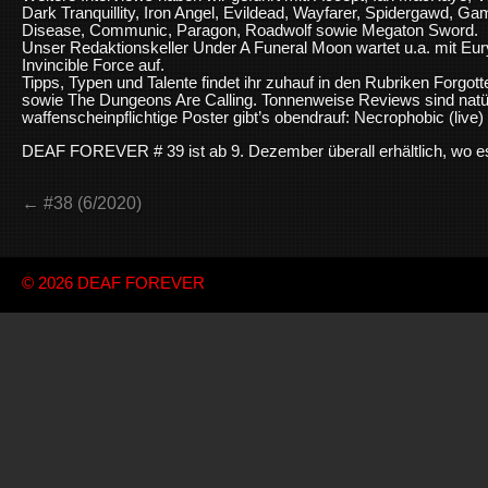
Dark Tranquillity, Iron Angel, Evildead, Wayfarer, Spidergawd, Ga
Disease, Communic, Paragon, Roadwolf sowie Megaton Sword.
Unser Redaktionskeller Under A Funeral Moon wartet u.a. mit Eur
Invincible Force auf.
Tipps, Typen und Talente findet ihr zuhauf in den Rubriken Forgo
sowie The Dungeons Are Calling. Tonnenweise Reviews sind natürl
waffenscheinpflichtige Poster gibt’s obendrauf: Necrophobic (live
DEAF FOREVER # 39 ist ab 9. Dezember überall erhältlich, wo es 
← #38 (6/2020)
© 2026
DEAF FOREVER