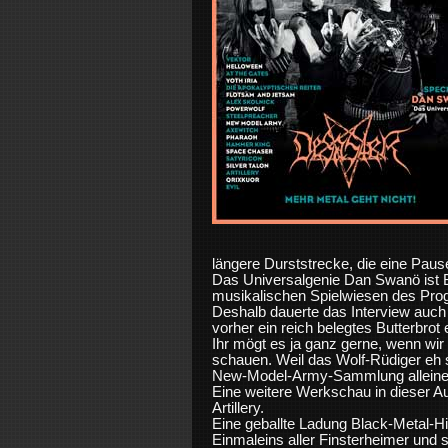
längere Durststrecke, die eine Paus
Das Universalgenie Dan Swanö ist B
musikalischen Spielwiesen des Pro
Deshalb dauerte das Interview auch 
vorher ein reich belegtes Butterbrot
Ihr mögt es ja ganz gerne, wenn wir
schauen. Weil das Wolf-Rüdiger eh s
New-Model-Army-Sammlung alleine 
Eine weitere Werkschau in dieser A
Artillery.
Eine geballte Ladung Black-Metal-Hi
Einmaleins aller Finsterheimer und 