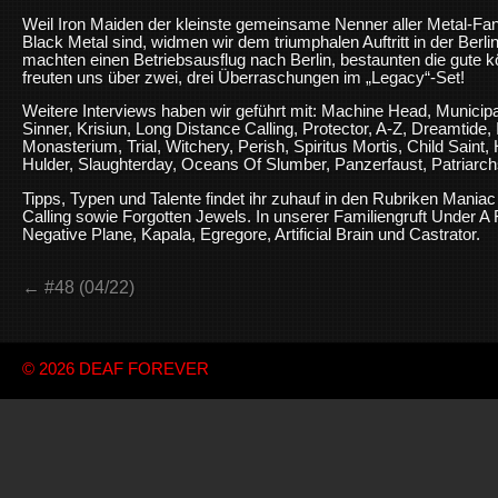
Weil Iron Maiden der kleinste gemeinsame Nenner aller Metal-F
Black Metal sind, widmen wir dem triumphalen Auftritt in der Berl
machten einen Betriebsausflug nach Berlin, bestaunten die gute 
freuten uns über zwei, drei Überraschungen im „Legacy“-Set!
Weitere Interviews haben wir geführt mit: Machine Head, Municip
Sinner, Krisiun, Long Distance Calling, Protector, A-Z, Dreamtide,
Monasterium, Trial, Witchery, Perish, Spiritus Mortis, Child Saint
Hulder, Slaughterday, Oceans Of Slumber, Panzerfaust, Patriarchs 
Tipps, Typen und Talente findet ihr zuhauf in den Rubriken Mani
Calling sowie Forgotten Jewels. In unserer Familiengruft Under A
Negative Plane, Kapala, Egregore, Artificial Brain und Castrator.
← #48 (04/22)
© 2026
DEAF FOREVER