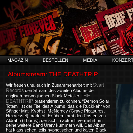
MAGAZIN
BESTELLEN
MEDIA
KONZER
Albumstream: THE DEATHTRIP
Svart
Wir freuen uns, euch in Zusammenarbeit mit
Records
den Stream des zweiten Albums der
THE
englisch-norwegischen Black Metaller
DEATHTRIP
präsentieren zu können. “Demon Solar
Totem” ist der Titel des Albums, das die Rückkehr von
Sänger Mat „Kvohst“ McNerney (Grave Pleasures,
Hexvessel) markiert. Er übernimmt den Posten von
Aldrahn (Thorns), der sich in Zukunft vermehrt um
seine weitere Band Urarv kümmern will. Das Album
hat klassischen, teils hypnotischen und kalten Black