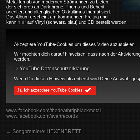
Metal fernab von modernen Strömungen zu bieten,
der sich grob an Darkthrone, Thorns und Beherit
orientiert und altenglischen Okkultimus thematisiert.
Das Album erscheint am kommenden Freitag und
hier
kann
auf Vinyl (schwarz, blau) und CD bestellt werden.
Akzeptiere YouTube-Cookies um dieses Video abzuspielen.
Wir möchten dich darauf hinweisen, dass nach der Aktivierung
werden.
YouTube Datenschutzerklärung
->
Wenn Du diesen Hinweis akzeptierst wird Deine Auswahl gespei
Ja, ich akzeptiere YouTube Cookies
www.facebook.com/thedeathtripblackmetal
www.facebook.com/svartrecords
← Songpremiere: HEXENBRETT