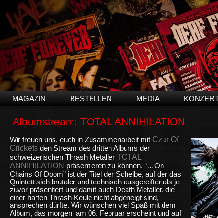
MAGAZIN
BESTELLEN
MEDIA
KONZER
Albumstream: TOTAL ANNIHILATION
Czar Of
Wir freuen uns, euch in Zusammenarbeit mit
Crickets
den Stream des dritten Albums der
TOTAL
schweizerischen Thrash Metaller
ANNIHILATION
präsentieren zu können. “…On
Chains Of Doom” ist der Titel der Scheibe, auf der das
Quintett sich brutaler und technisch ausgereifter als je
zuvor präsentiert und damit auch Death Metaller, die
einer harten Thrash-Keule nicht abgeneigt sind,
ansprechen dürfte. Wir wünschen viel Spaß mit dem
Album, das morgen, am 06. Februar erscheint und auf