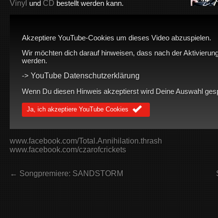
Vinyl
CD
und
bestellt werden kann.
Akzeptiere YouTube-Cookies um dieses Video abzuspielen.
Wir möchten dich darauf hinweisen, dass nach der Aktivierung
werden.
YouTube Datenschutzerklärung
->
Wenn Du diesen Hinweis akzeptierst wird Deine Auswahl gespei
Ja, ich akzeptiere YouTube Cookies
www.facebook.com/Total.Annihilation.thrash
www.facebook.com/czarofcrickets
← Songpremiere: SANDSTORM