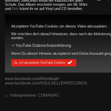
dominiert SweDeath Metal der klassischen alten
Schule. Das Album erscheint morgen, am 06. März
hier
und
könnt ihr es auf Vinyl und CD bestellen.
Akzeptiere YouTube-Cookies um dieses Video abzuspielen.
Wir möchten dich darauf hinweisen, dass nach der Aktivierung
werden.
YouTube Datenschutzerklärung
->
Wenn Du diesen Hinweis akzeptierst wird Deine Auswahl gespei
Ja, ich akzeptiere YouTube Cookies
www.facebook.com/Wombbath
www.facebook.com/SOULSELLERRECORDS
← Videopremiere: COMANIAC