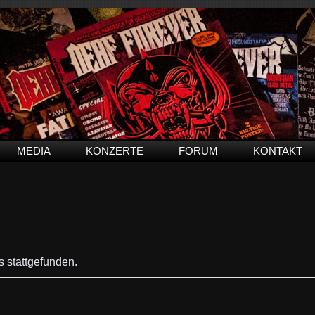
MEDIA
KONZERTE
FORUM
KONTAKT
s stattgefunden.