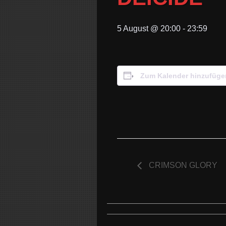
5 August @ 20:00
-
23:59
Zum Kalender hinzufüge
CRIMSON GLORY