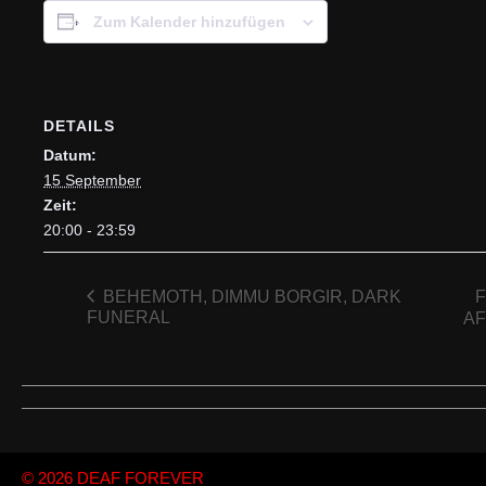
Zum Kalender hinzufügen
DETAILS
Datum:
15 September
Zeit:
20:00 - 23:59
BEHEMOTH, DIMMU BORGIR, DARK
F
FUNERAL
AF
© 2026
DEAF FOREVER