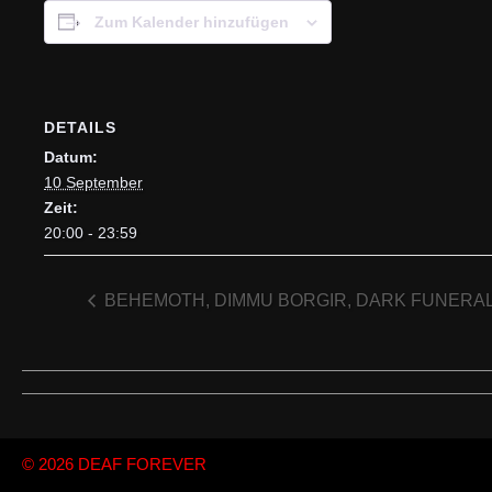
Zum Kalender hinzufügen
DETAILS
Datum:
10 September
Zeit:
20:00 - 23:59
BEHEMOTH, DIMMU BORGIR, DARK FUNERA
© 2026
DEAF FOREVER