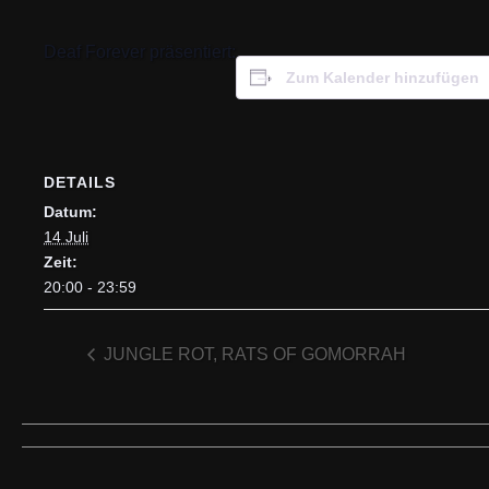
Deaf Forever präsentiert:
Zum Kalender hinzufügen
DETAILS
Datum:
14 Juli
Zeit:
20:00 - 23:59
JUNGLE ROT, RATS OF GOMORRAH