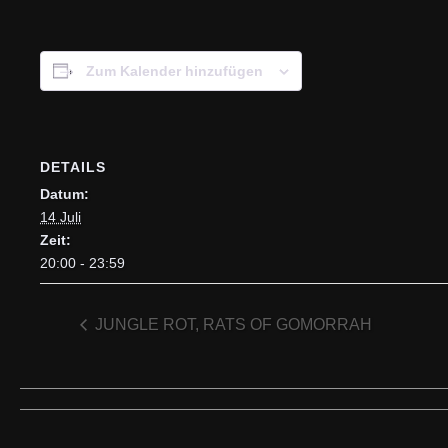
Zum Kalender hinzufügen
DETAILS
Datum:
14 Juli
Zeit:
20:00 - 23:59
JUNGLE ROT, RATS OF GOMORRAH