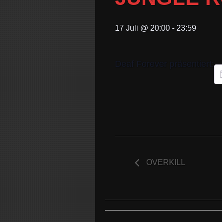
17 Juli @ 20:00
-
23:59
Deaf Forever präsentiert:
OVERKILL