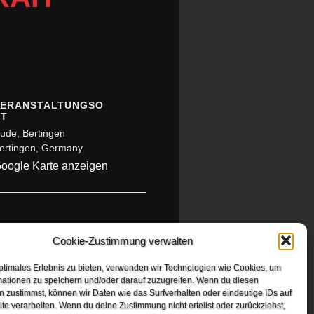
VERANSTALTUNGSO
RT
ude, Bertingen
ertingen
,
Germany
oogle Karte anzeigen
OVERKILL
Cookie-Zustimmung verwalten
ptimales Erlebnis zu bieten, verwenden wir Technologien wie Cookies, um
mationen zu speichern und/oder darauf zuzugreifen. Wenn du diesen
 zustimmst, können wir Daten wie das Surfverhalten oder eindeutige IDs auf
te verarbeiten. Wenn du deine Zustimmung nicht erteilst oder zurückziehst,