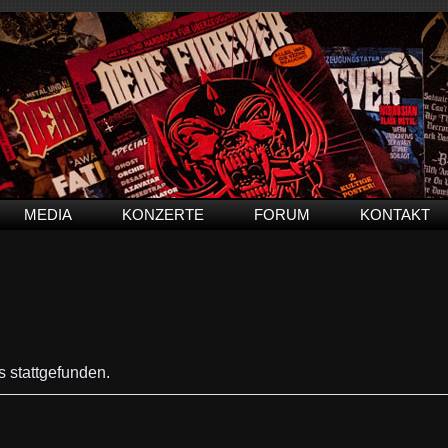
MEDIA
KONZERTE
FORUM
KONTAKT
s stattgefunden.