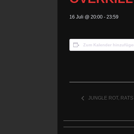
16 Juli @ 20:00
-
23:59
Zum Kalender hinzufüge
JUNGLE ROT, RAT