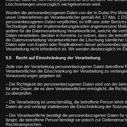
Löschverlangen unverzüglich nachgekommen wird.
Wurden die personenbezogenen Daten von der In Dubio Pro Metal
unser Unternehmen als Verantwortlicher gemäß Art. 17 Abs. 1 
personenbezogenen Daten verpflichtet, so trifft uns unter Berücks
Technologie und der Implementierungskosten angemessene Maßn
andere für die Datenverarbeitung Verantwortliche, welche die ver
Daten verarbeiten, darüber in Kenntnis zu setzen, dass die betro
die Datenverarbeitung Verantwortlichen die Löschung sämtlicher
Daten oder von Kopien oder Replikationen dieser personenbezogen
Verarbeitung nicht erforderlich ist. Wir werden diesbezüglich im E
5.5 Recht auf Einschränkung der Verarbeitung
Jede von der Verarbeitung personenbezogener Daten betroffene 
Verantwortlichen die Einschränkung der Verarbeitung zu verlange
Voraussetzungen gegeben ist:
– Die Richtigkeit der personenbezogenen Daten wird von der betro
für eine Dauer, die es dem Verantwortlichen ermöglicht, die Rich
zu überprüfen.
– Die Verarbeitung ist unrechtmäßig, die betroffene Person lehn
Daten ab und verlangt stattdessen die Einschränkung der Nutzu
– Der Verantwortliche benötigt die personenbezogenen Daten für 
länger, die betroffene Person benötigt sie jedoch zur Geltendma
Rechtsansprüchen.