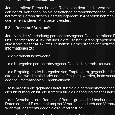
5.1. Recht auf Bestätigung
Jede betroffene Person hat das Recht, von dem für die Verarbeitu
darüber zu verlangen, ob sie betreffende personenbezogene Date
betroffene Person dieses Bestätigungsrecht in Anspruch nehmen, k
oder einen anderen Mitarbeiter wenden.
5.2. Recht auf Auskunft
Jede von der Verarbeitung personenbezogener Daten betroffene P
uns unentgeltliche Auskunft über die zu seiner Person gespeich
eine Kopie dieser Auskunft zu erhalten. Ferner stehen der betrof
Informationen zu:
– die Verarbeitungszwecke
– die Kategorien personenbezogener Daten, die verarbeitet werde
– die Empfänger oder Kategorien von Empfängern, gegenüber d
offengelegt worden sind oder noch offengelegt werden, insbesonde
oder bei internationalen Organisationen
– falls möglich die geplante Dauer, für die die personenbezogenen
dies nicht möglich ist, die Kriterien für die Festlegung dieser Daue
– das Bestehen eines Rechts auf Berichtigung oder Löschung de
Daten oder auf Einschränkung der Verarbeitung durch den Verantw
Widerspruchsrechts gegen diese Verarbeitung