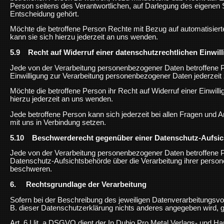
Person seitens des Verantwortlichen, auf Darlegung des eigenen
Entscheidung gehört.
Möchte die betroffene Person Rechte mit Bezug auf automatisier
kann sie sich hierzu jederzeit an uns wenden.
5.9 Recht auf Widerruf einer datenschutzrechtlichen Einwil
Jede von der Verarbeitung personenbezogener Daten betroffene P
Einwilligung zur Verarbeitung personenbezogener Daten jederzeit 
Möchte die betroffene Person ihr Recht auf Widerruf einer Einwill
hierzu jederzeit an uns wenden.
Jede betroffene Person kann sich jederzeit bei allen Fragen und
mit uns in Verbindung setzen.
5.10 Beschwerderecht gegenüber einer Datenschutz-Aufsi
Jede von der Verarbeitung personenbezogener Daten betroffene Pe
Datenschutz-Aufsichtsbehörde über die Verarbeitung ihrer pers
beschweren.
6. Rechtsgrundlage der Verarbeitung
Sofern bei der Beschreibung des jeweiligen Datenverarbeitungsv
B. dieser Datenschutzerklärung nichts anderes angegeben wird, 
Art. 6 I lit. a DSGVO dient der In Dubio Pro Metal Verlags- und H