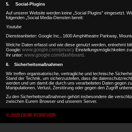
5. Social-Plugins
Auf unserer Website werden keine „Social Plugins“ eingesetzt. Wir
folgenden „Social Media-Diensten bereit:
Youtube
Diensteanbieter: Google Inc., 1600 Amphitheatre Parkway, Moun
Welche Daten erfasst und wie diese genutzt werden, entnehmt bi
www.google.com/privacy
Google:
Einstellungsmöglichkeiten zu
www.google.com/dashboard
Ihr unter:
.
6. Sicherheitsmaßnahmen
Wir treffen organisatorische, vertragliche und technische Sich
Stand der Technik, um sicherzustellen, dass die datenschutzrec
werden und um damit die durch uns verarbeiteten Daten gegen zuf
Manipulationen, Verlust, Zerstörung oder gegen den Zugriff unber
Zu den Sicherheitsmaßnahmen gehört insbesondere die verschlü
zwischen Eurem Browser und unserem Server.
© 2026
DEAF FOREVER