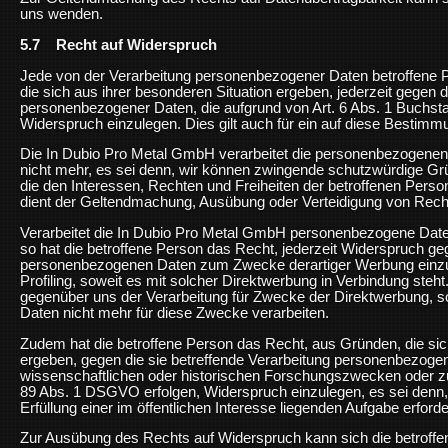
uns wenden.
5.7 Recht auf Widerspruch
Jede von der Verarbeitung personenbezogener Daten betroffene 
die sich aus ihrer besonderen Situation ergeben, jederzeit gegen d
personenbezogener Daten, die aufgrund von Art. 6 Abs. 1 Buchst
Widerspruch einzulegen. Dies gilt auch für ein auf diese Bestimmu
Die In Dubio Pro Metal GmbH verarbeitet die personenbezogenen
nicht mehr, es sei denn, wir können zwingende schutzwürdige Grü
die den Interessen, Rechten und Freiheiten der betroffenen Perso
dient der Geltendmachung, Ausübung oder Verteidigung von Rec
Verarbeitet die In Dubio Pro Metal GmbH personenbezogene Date
so hat die betroffene Person das Recht, jederzeit Widerspruch ge
personenbezogenen Daten zum Zwecke derartiger Werbung einzule
Profiling, soweit es mit solcher Direktwerbung in Verbindung steht
gegenüber uns der Verarbeitung für Zwecke der Direktwerbung, 
Daten nicht mehr für diese Zwecke verarbeiten.
Zudem hat die betroffene Person das Recht, aus Gründen, die sic
ergeben, gegen die sie betreffende Verarbeitung personenbezogen
wissenschaftlichen oder historischen Forschungszwecken oder z
89 Abs. 1 DSGVO erfolgen, Widerspruch einzulegen, es sei denn, 
Erfüllung einer im öffentlichen Interesse liegenden Aufgabe erforde
Zur Ausübung des Rechts auf Widerspruch kann sich die betroffe