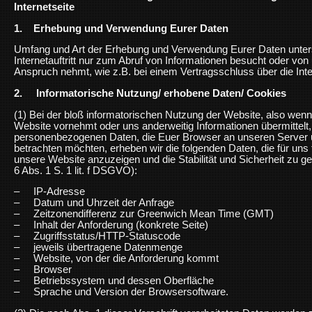
Internetseite
1. Erhebung und Verwendung Eurer Daten
Umfang und Art der Erhebung und Verwendung Eurer Daten unters
Internetauftritt nur zum Abruf von Informationen besucht oder vo
Anspruch nehmt, wie z.B. bei einem Vertragsschluss über die Inte
2. Informatorische Nutzung/ erhobene Daten/ Cookies
(1) Bei der bloß informatorischen Nutzung der Website, also wenn
Website vornehmt oder uns anderweitig Informationen übermittelt,
personenbezogenen Daten, die Euer Browser an unseren Server ü
betrachten möchten, erheben wir die folgenden Daten, die für uns 
unsere Website anzuzeigen und die Stabilität und Sicherheit zu ge
6 Abs. 1 S. 1 lit. f DSGVO):
– IP-Adresse
– Datum und Uhrzeit der Anfrage
– Zeitzonendifferenz zur Greenwich Mean Time (GMT)
– Inhalt der Anforderung (konkrete Seite)
– Zugriffsstatus/HTTP-Statuscode
– jeweils übertragene Datenmenge
– Website, von der die Anforderung kommt
– Browser
– Betriebssystem und dessen Oberfläche
– Sprache und Version der Browsersoftware.