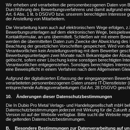
Wir erheben und verarbeiten die personenbezogenen Daten von
Durchführung des Bewerbungsverfahrens und damit aufgrund ein
Art. 6 Abs. 1 lit. b DSGVO bzw. unserem berechtigten Interesse g
der Anstellung von Mitarbeitern.
Die Verarbeitung kann auch auf elektronischem Wege erfolgen, 
Bewerbungsunterlagen auf dem elektronischen Wege, beispielswe
Kontaktformular, an uns übermittelt. Schließen wir mit einem Bew
werden die übermittelten Daten zum Zwecke der Abwicklung des 
Beachtung der gesetzlichen Vorschriften gespeichert. Wird von de
Verantwortlichen kein Anstellungsvertrag mit dem Bewerber gesc
Bewerbungsunterlagen zwei Monate nach Bekanntgabe der Absa
gelöscht, sofern einer Löschung keine sonstigen berechtigten Inte
Verantwortlichen entgegenstehen. Sonstiges berechtigtes Interess
eine Beweispflicht in einem Verfahren nach dem Allgemeinen Gl
Aufgrund der digitalisierten Erfassung der eingegangenen Bewer
verarbeiteten personenbezogenen Daten unsere IT-Dienstleister (i
entsprechende Auftragsverarbeitungen iSd Art. 28 DSGVO gesch
10. Änderungen dieser Datenschutzbestimmungen
Die In Dubio Pro Metal Verlags- und Handelsgesellschaft mbH beh
Datenschutzbestimmungen jederzeit mit Wirkung für die Zukunft zu
Version ist auf der Website verfügbar. Bitte sucht die Website reg
die geltenden Datenschutzbestimmungen.
B. Besondere Bestimmungen zur Datenverarbeitung auf un