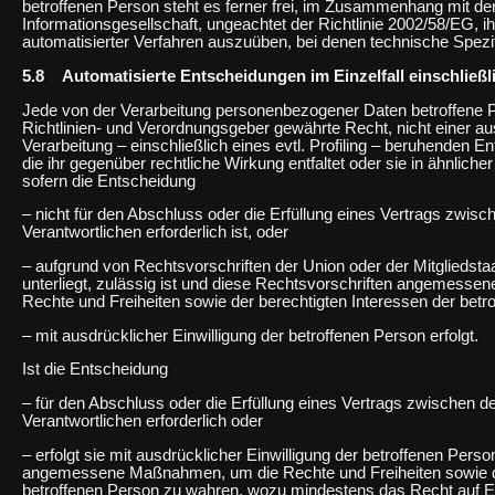
betroffenen Person steht es ferner frei, im Zusammenhang mit de
Informationsgesellschaft, ungeachtet der Richtlinie 2002/58/EG, i
automatisierter Verfahren auszuüben, bei denen technische Spezi
5.8 Automatisierte Entscheidungen im Einzelfall einschließli
Jede von der Verarbeitung personenbezogener Daten betroffene
Richtlinien- und Verordnungsgeber gewährte Recht, nicht einer aus
Verarbeitung – einschließlich eines evtl. Profiling – beruhenden 
die ihr gegenüber rechtliche Wirkung entfaltet oder sie in ähnlicher
sofern die Entscheidung
– nicht für den Abschluss oder die Erfüllung eines Vertrags zwis
Verantwortlichen erforderlich ist, oder
– aufgrund von Rechtsvorschriften der Union oder der Mitgliedsta
unterliegt, zulässig ist und diese Rechtsvorschriften angemes
Rechte und Freiheiten sowie der berechtigten Interessen der betr
– mit ausdrücklicher Einwilligung der betroffenen Person erfolgt.
Ist die Entscheidung
– für den Abschluss oder die Erfüllung eines Vertrags zwischen 
Verantwortlichen erforderlich oder
– erfolgt sie mit ausdrücklicher Einwilligung der betroffenen Perso
angemessene Maßnahmen, um die Rechte und Freiheiten sowie di
betroffenen Person zu wahren, wozu mindestens das Recht auf Er