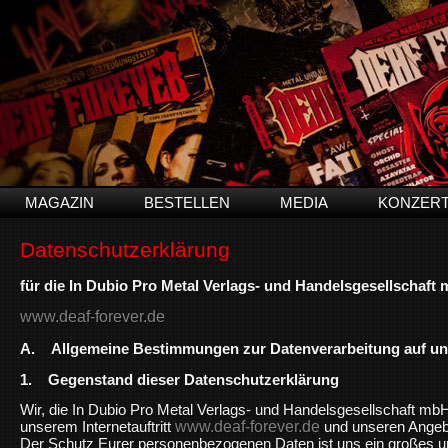
MAGAZIN
BESTELLEN
MEDIA
KONZER
Datenschutzerklärung
für die In Dubio Pro Metal Verlags- und Handelsgesellschaft
www.deaf-forever.de
A. Allgemeine Bestimmungen zur Datenverarbeitung auf unse
1. Gegenstand dieser Datenschutzerklärung
Wir, die In Dubio Pro Metal Verlags- und Handelsgesellschaft mbH
www.deaf-forever.de
unserem Internetauftritt
und unseren Angebo
Der Schutz Eurer personenbezogenen Daten ist uns ein großes un