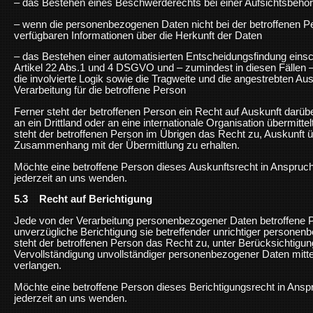
– das Bestehen eines Beschwerderechts bei einer Aufsichtsbehö
– wenn die personenbezogenen Daten nicht bei der betroffenen P
verfügbaren Informationen über die Herkunft der Daten
– das Bestehen einer automatisierten Entscheidungsfindung einsch
Artikel 22 Abs.1 und 4 DSGVO und – zumindest in diesen Fällen –
die involvierte Logik sowie die Tragweite und die angestrebten Au
Verarbeitung für die betroffene Person
Ferner steht der betroffenen Person ein Recht auf Auskunft dar
an ein Drittland oder an eine internationale Organisation übermittel
steht der betroffenen Person im Übrigen das Recht zu, Auskunft ü
Zusammenhang mit der Übermittlung zu erhalten.
Möchte eine betroffene Person dieses Auskunftsrecht in Anspruch
jederzeit an uns wenden.
5.3 Recht auf Berichtigung
Jede von der Verarbeitung personenbezogener Daten betroffene P
unverzügliche Berichtigung sie betreffender unrichtiger persone
steht der betroffenen Person das Recht zu, unter Berücksichtigun
Vervollständigung unvollständiger personenbezogener Daten mitt
verlangen.
Möchte eine betroffene Person dieses Berichtigungsrecht in Ansp
jederzeit an uns wenden.