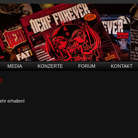
MEDIA
KONZERTE
FORUM
KONTAKT
!
hr erhalten!