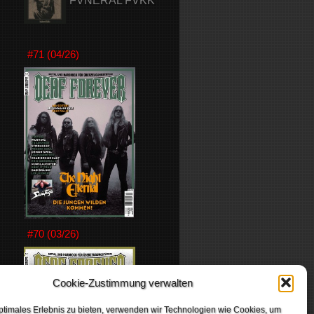
FVNERAL FVKK
#71 (04/26)
#70 (03/26)
Cookie-Zustimmung verwalten
ptimales Erlebnis zu bieten, verwenden wir Technologien wie Cookies, um