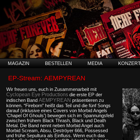
MAGAZIN
BESTELLEN
MEDIA
KONZER
EP-Stream: AEMPYREAN
Wir freuen uns, euch in Zusammenarbeit mit
Cyclopean Eye Productions
die erste EP der
AEMPYREAN
indischen Band
präsentieren zu
können. “Fireborn” heißt das Teil und die fünf Songs
darauf (inklusive eines Covers von Morbid Angels
‘Chapel Of Ghouls’) bewegen sich im Spannungsfeld
zwischen frühem Black Thrash, Black und Death
Metal. Die Band nennt neben Morbid Angel auch
Morbid Scream, Absu, Deströyer 666, Possessed
und frühe Sepultura als Einfluss. Wenn euch das