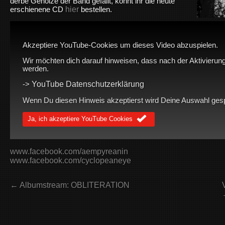
derbe Geholze der Band gefällt, könnt ihr die heute
hier
erschienene CD
bestellen.
Akzeptiere YouTube-Cookies um dieses Video abzuspielen.
Wir möchten dich darauf hinweisen, dass nach der Aktivierung
werden.
YouTube Datenschutzerklärung
->
Wenn Du diesen Hinweis akzeptierst wird Deine Auswahl gespei
Ja, ich akzeptiere YouTube Cookies
www.facebook.com/aempyreanin
www.facebook.com/cyclopeaneye
← Albumstream: OBLITERATION