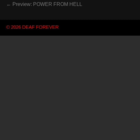
← Preview: POWER FROM HELL
© 2026
DEAF FOREVER