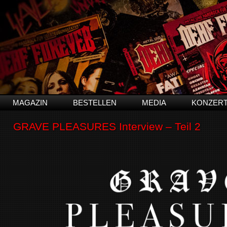
MAGAZIN
BESTELLEN
MEDIA
KONZER
GRAVE PLEASURES Interview – Teil 2