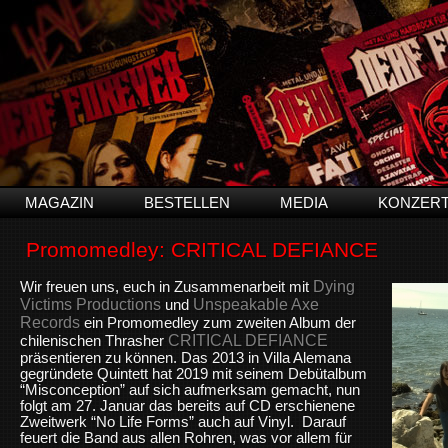
MAGAZIN
BESTELLEN
MEDIA
KONZER
Promomedley: CRITICAL DEFIANCE
Dying
Wir freuen uns, euch in Zusammenarbeit mit
Victims Productions
Unspeakable Axe
und
Records
ein Promomedley zum zweiten Album der
CRITICAL DEFIANCE
chilenischen Thrasher
präsentieren zu können. Das 2013 in Villa Alemana
gegründete Quintett hat 2019 mit seinem Debütalbum
“Misconception” auf sich aufmerksam gemacht, nun
folgt am 27. Januar das bereits auf CD erschienene
Zweitwerk “No Life Forms” auch auf Vinyl. Darauf
feuert die Band aus allen Rohren, was vor allem für