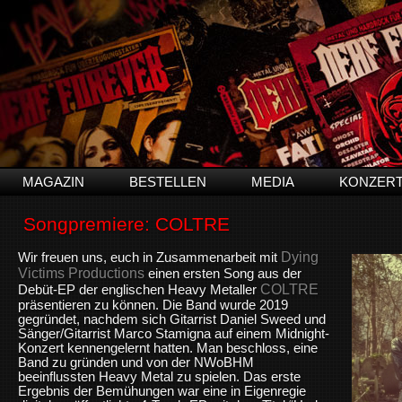
MAGAZIN
BESTELLEN
MEDIA
KONZER
Songpremiere: COLTRE
Dying
Wir freuen uns, euch in Zusammenarbeit mit
Victims Productions
einen ersten Song aus der
COLTRE
Debüt-EP der englischen Heavy Metaller
präsentieren zu können. Die Band wurde 2019
gegründet, nachdem sich Gitarrist Daniel Sweed und
Sänger/Gitarrist
Marco Stamigna
auf einem Midnight-
Konzert kennengelernt hatten. Man beschloss, eine
Band zu gründen und von der NWoBHM
beeinflussten Heavy Metal zu spielen. Das erste
Ergebnis der Bemühungen war eine in Eigenregie