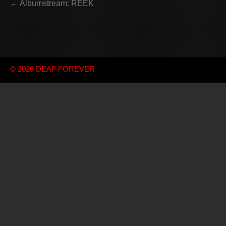
← Albumstream: REEK
© 2026
DEAF FOREVER