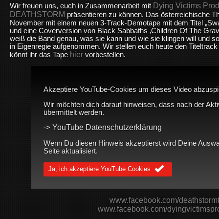
Dying Victims Prod
Wir freuen uns, euch in Zusammenarbeit mit
DEATHSTORM
präsentieren zu können. Das österreichische T
November mit einem neuen 3-Track-Demotape mit dem Titel „Sw
und eine Coverversion von Black Sabbaths ‚Children Of The Grav
weiß die Band genau, was sie kann und wie sie klingen will und so
in Eigenregie aufgenommen. Wir stellen euch heute den Titeltrack
hier
könnt ihr das Tape
vorbestellen.
Akzeptiere YouTube-Cookies um dieses Video abzuspi
Wir möchten dich darauf hinweisen, dass nach der Akt
übermittelt werden.
YouTube Datenschutzerklärung
->
Wenn Du diesen Hinweis akzeptierst wird Deine Auswah
Seite aktualisiert.
Ja, ich akzeptiere YouTube Cookies
www.facebook.com/deathstorm
www.facebook.com/dyingvictimspr