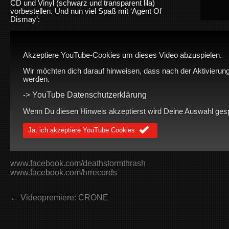
CD und Vinyl (schwarz und transparent lila)
vorbestellen. Und nun viel Spaß mit ‘Agent Of
Dismay’:
Akzeptiere YouTube-Cookies um dieses Video abzuspielen.
Wir möchten dich darauf hinweisen, dass nach der Aktivierung
werden.
YouTube Datenschutzerklärung
->
Wenn Du diesen Hinweis akzeptierst wird Deine Auswahl gespei
Ja, ich akzeptiere YouTube Cookies
www.facebook.com/deathstormthrash
www.facebook.com/hrrecords
← Videopremiere: CRONE