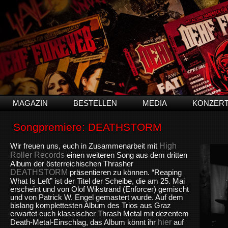
MAGAZIN
BESTELLEN
MEDIA
KONZER
Songpremiere: DEATHSTORM
High
Wir freuen uns, euch in Zusammenarbeit mit
Roller Records
einen weiteren Song aus dem dritten
Album der österreichischen Thrasher
DEATHSTORM
präsentieren zu können. “Reaping
What Is Left” ist der Titel der Scheibe, die am 25. Mai
erscheint und von Olof Wikstrand (Enforcer) gemischt
und von Patrick W. Engel gemastert wurde. Auf dem
bislang komplettesten Album des Trios aus Graz
erwartet euch klassischer Thrash Metal mit dezentem
hier
Death-Metal-Einschlag, das Album könnt ihr
auf