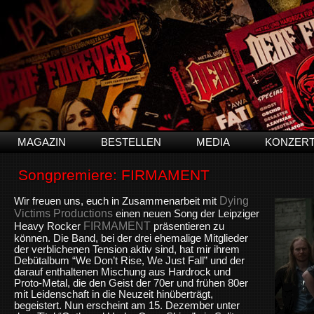
MAGAZIN
BESTELLEN
MEDIA
KONZER
Songpremiere: FIRMAMENT
Dying
Wir freuen uns, euch in Zusammenarbeit mit
Victims Productions
einen neuen Song der Leipziger
FIRMAMENT
Heavy Rocker
präsentieren zu
können. Die Band, bei der drei ehemalige Mitglieder
der verblichenen Tension aktiv sind, hat mir ihrem
Debütalbum “We Don’t Rise, We Just Fall” und der
darauf enthaltenen Mischung aus Hardrock und
Proto-Metal, die den Geist der 70er und frühen 80er
mit Leidenschaft in die Neuzeit hinüberträgt,
begeistert. Nun erscheint am 15. Dezember unter