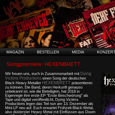
MAGAZIN
BESTELLEN
MEDIA
KONZER
Songpremiere: HEXENBRETT
Dying
Wir freuen uns, euch in Zusammenarbeit mit
Victims Productions
einen Song der deutschen
HEXENBRETT
Black Heavy Metaller
präsentieren
zu können. Die Band, deren Herkunft genauso
unbekannt ist, wie die Beteiligten, hat 2018 in
Eigenregie ihre erste EP
“Erste Beschwörung” als
Tape und digital veröffentlicht, Dying Victims
Productions legen das Teil nun am 13. Dezember als
Mini-LP neu auf. Euch erwartet Frühzeit-Black-Metal,
also düsterster Heavy Metal mit Einflüssen aus Doom