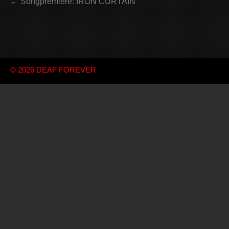
← Songpremiere: IRON CURTAIN
© 2026
DEAF FOREVER