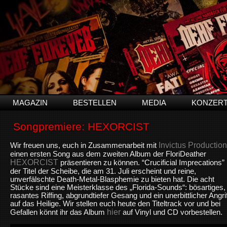
MAGAZIN
BESTELLEN
MEDIA
KONZER
Songpremiere: HEXORCIST
Invictus Productio
Wir freuen uns, euch in Zusammenarbeit mit
einen ersten Song aus dem zweiten Album der FloriDeather
HEXORCIST
präsentieren zu können. “Crucificial Imprecations” 
der Titel der Scheibe, die am 31. Juli erscheint und reine,
unverfälschte Death-Metal-Blasphemie zu bieten hat. Die acht
Stücke sind eine Meisterklasse des „Florida-Sounds“: bösartiges,
rasantes Riffing, abgrundtiefer Gesang und ein unerbittlicher Angrif
auf das Heilige. Wir stellen euch heute den Titeltrack vor und bei
hier
Gefallen könnt ihr das Album
auf Vinyl und CD vorbestellen.