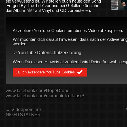
sie verwüstend ist. Wir stellen euch heute den Song
‘Forged By The Tide’ vor und bei Gefallen könnt ihr
hier
das Album
auf Vinyl und CD vorbestellen.
Akzeptiere YouTube-Cookies um dieses Video abzuspielen.
Wir möchten dich darauf hinweisen, dass nach der Aktivierung
werden.
YouTube Datenschutzerklärung
->
Wenn Du diesen Hinweis akzeptierst wird Deine Auswahl gespei
Ja, ich akzeptiere YouTube Cookies
www.facebook.com/HopeDrone
www.facebook.com/momentofcollapse/
← Videopremiere:
NIGHTSTALKER