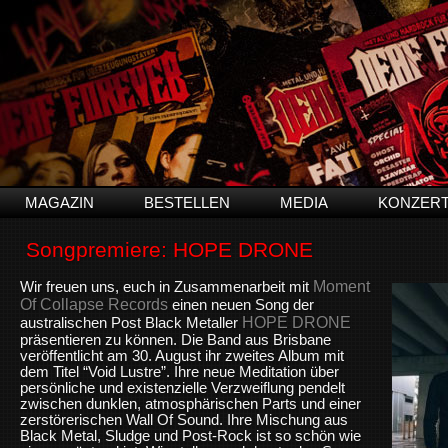
MAGAZIN
BESTELLEN
MEDIA
KONZER
Songpremiere: HOPE DRONE
Moment
Wir freuen uns, euch in Zusammenarbeit mit
Of Collapse Records
einen neuen Song der
HOPE DRONE
australischen Post Black Metaller
präsentieren zu können. Die Band aus Brisbane
veröffentlicht am 30. August ihr zweites Album mit
dem Titel “Void Lustre”. Ihre neue Meditation über
persönliche und existenzielle Verzweiflung pendelt
zwischen dunklen, atmosphärischen Parts und einer
zerstörerischen Wall Of Sound. Ihre Mischung aus
Black Metal, Sludge und Post-Rock ist so schön wie