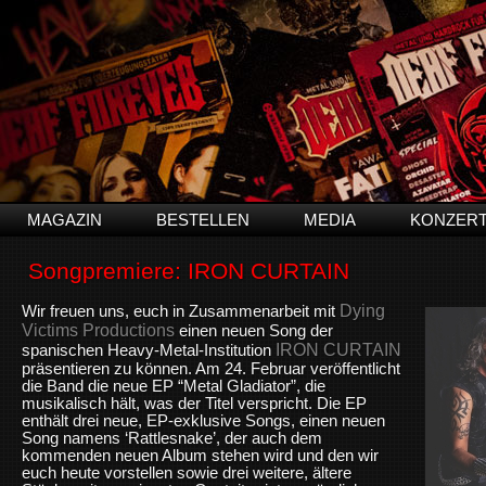
MAGAZIN
BESTELLEN
MEDIA
KONZER
Songpremiere: IRON CURTAIN
Dying
Wir freuen uns, euch in Zusammenarbeit mit
Victims Productions
einen neuen Song der
IRON CURTAIN
spanischen Heavy-Metal-Institution
präsentieren zu können. Am 24. Februar veröffentlicht
die Band die neue EP “Metal Gladiator”, die
musikalisch hält, was der Titel verspricht. Die EP
enthält drei neue, EP-exklusive Songs, einen neuen
Song namens ‘Rattlesnake’, der auch dem
kommenden neuen Album stehen wird und den wir
euch heute vorstellen sowie drei weitere, ältere