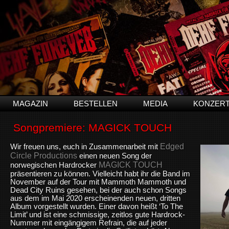
MAGAZIN
BESTELLEN
MEDIA
KONZER
Songpremiere: MAGICK TOUCH
Edged
Wir freuen uns, euch in Zusammenarbeit mit
Circle Productions
einen neuen Song der
MAGICK TOUCH
norwegischen Hardrocker
präsentieren zu können. Vielleicht habt ihr die Band im
November auf der Tour mit Mammoth Mammoth und
Dead City Ruins gesehen, bei der auch schon Songs
aus dem im Mai 2020 erscheinenden neuen, dritten
Album vorgestellt wurden. Einer davon heißt
‘To The
Limit’
und ist eine schmissige, zeitlos gute Hardrock-
Nummer mit eingängigem Refrain, die auf jeder