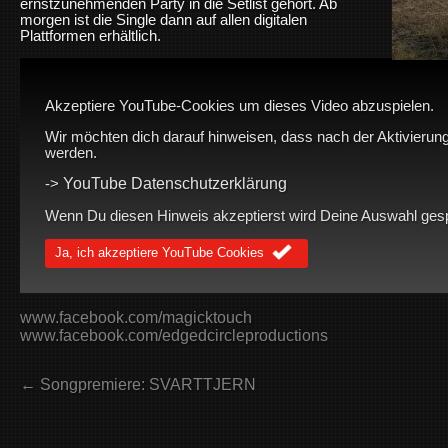
ernstzunehmenden Party in die Setlist gehört. Ab
morgen ist die Single dann auf allen digitalen
Plattformen erhältlich.
Akzeptiere YouTube-Cookies um dieses Video abzuspielen.
Wir möchten dich darauf hinweisen, dass nach der Aktivierung
werden.
YouTube Datenschutzerklärung
->
Wenn Du diesen Hinweis akzeptierst wird Deine Auswahl gespei
Ja, ich akzeptiere YouTube Cookies
www.facebook.com/magicktouch
www.facebook.com/edgedcircleproductions
← Songpremiere: SVARTTJERN